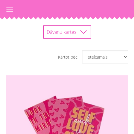
Dāvanu kartes
Kārtot pēc