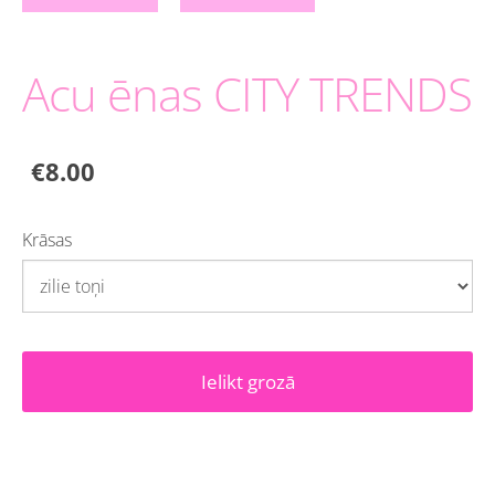
Acu ēnas CITY TRENDS
€8.00
Krāsas
Ielikt grozā