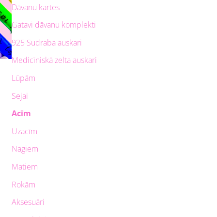
Dāvanu kartes
Gatavi dāvanu komplekti
925 Sudraba auskari
Medicīniskā zelta auskari
Lūpām
Sejai
Acīm
Uzacīm
Nagiem
Matiem
Rokām
Aksesuāri