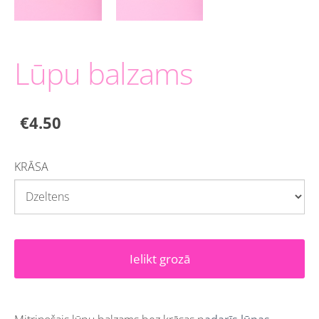
Lūpu balzams
€4.50
KRĀSA
Ielikt grozā