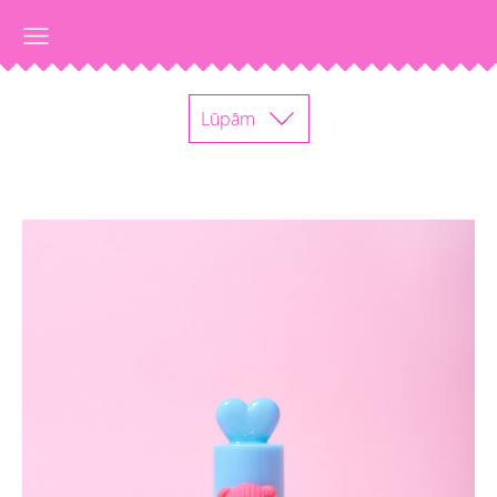
Lūpām