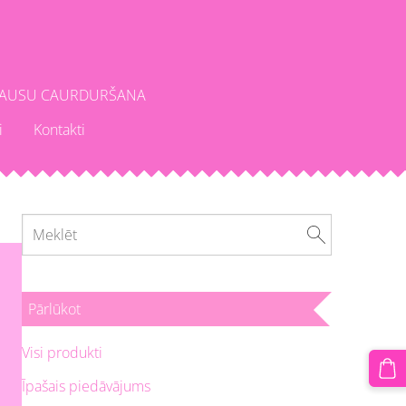
AUSU CAURDURŠANA
i
Kontakti
Pārlūkot
Visi produkti
Īpašais piedāvājums