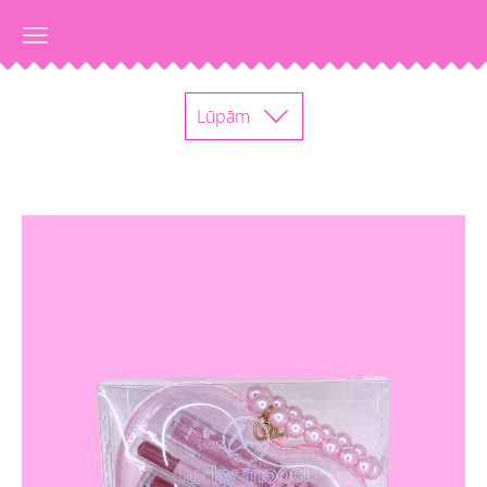
Lūpām