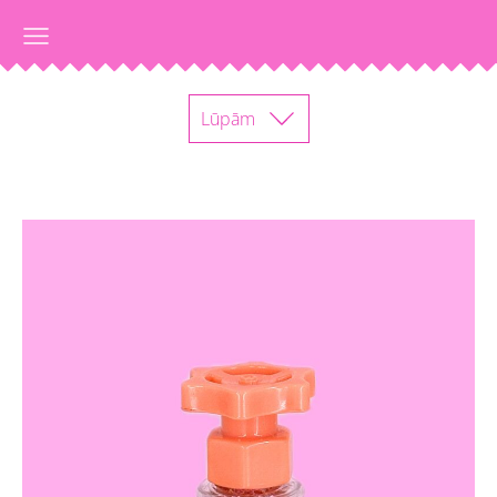
Lūpām