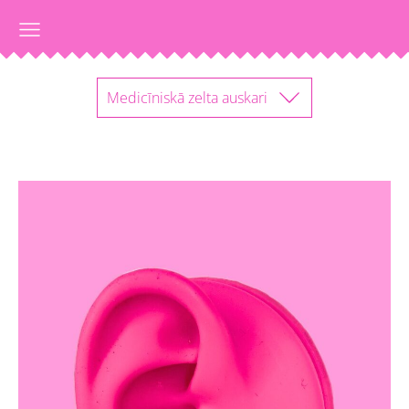
Medicīniskā zelta auskari