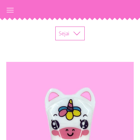
Sejai